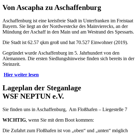
Von Ascapha zu Aschaffenburg
Aschaffenburg ist eine kreisfreie Stadt in Unterfranken im Freistaat
Bayern. Sie liegt an der Nordwestecke des Mainvierecks, an der
Mündung der Aschaff in den Main und am Westrand des Spessarts.
Die Stadt ist 62.57 qkm groß und hat 70.527 Einwohner (2019).
Gegründet wurde Aschaffenburg im 5. Jahrhundert von den
Alemannen. Die ersten Siedlungshinweise finden sich bereits in der
Steinzeit.
Hier weiter lesen
Lageplan der Steganlage
WSF NEPTUN e.V.
Sie finden uns in Aschaffenburg, Am Floßhafen – Liegestelle 7
WICHTIG
, wenn Sie mit dem Boot kommen:
Die Zufahrt zum Floßhafen ist von „oben“ und „unten“ möglich